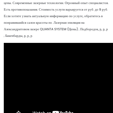
цены. Современные лазерные технологии. Огромный опыт специалистов.
Есть противопоказания. Стоимость услуги варьируется от руб. до 9 руб.
Если хотите узнать актуальную информацию по услуге, обратитесь в
понравившийся салон красоты по. Лазерная эпиляция на
Александритовом лазере QUANTA SYSTEM (Цены) ; Подбородок, р, р, р
; Бакенбарды, р, р, р.