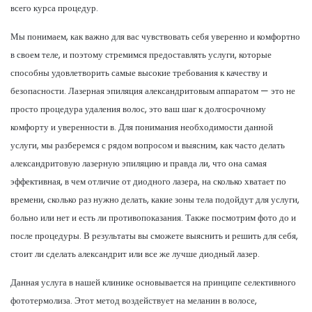
всего курса процедур.
Мы понимаем, как важно для вас чувствовать себя уверенно и комфортно
в своем теле, и поэтому стремимся предоставлять услуги, которые
способны удовлетворить самые высокие требования к качеству и
безопасности. Лазерная эпиляция александритовым аппаратом — это не
просто процедура удаления волос, это ваш шаг к долгосрочному
комфорту и уверенности в. Для понимания необходимости данной
услуги, мы разберемся с рядом вопросом и выясним, как часто делать
александритовую лазерную эпиляцию и правда ли, что она самая
эффективная, в чем отличие от диодного лазера, на сколько хватает по
времени, сколько раз нужно делать, какие зоны тела подойдут для услуги,
больно или нет и есть ли противопоказания. Также посмотрим фото до и
после процедуры. В результаты вы сможете выяснить и решить для себя,
стоит ли сделать александрит или все же лучше диодный лазер.
Данная услуга в нашей клинике основывается на принципе селективного
фототермолиза. Этот метод воздействует на меланин в волосе,