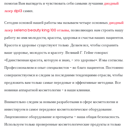
помогая Вам выглядеть и чувствовать себя самыми лучшими
диодный
лазер dpl3
самих.
Сегодня основой нашей работы мы называем четыре основных
диодный
лазер selena beauty king 100 отзывы,
позволяющих нам строить нашу
работу во имя молодости, красоты, здоровья и счастья наших пациентов.
Красота и здоровье существуют только. Делаем все, чтобы сохранить
ваше здоровье, молодость и красоту. Великий Г. Гейне говорил:
«Единственная красота, которую я знаю, - это здоровье». И мы согласны.
Профессионализм и опыт специалистов - во благо пациентов. Постоянно
совершенствуемся и следим за последними тенденциями отрасли, чтобы
предложить вам только самые передовые и эффективные методики. Все
новинки аппаратной косметологии - в наши клиники.
Внимательно следим за новыми разработками в сфере косметологии и
инвестируем в самое передовое косметологическое оборудование.
Лицензионное оборудование и препараты - наша общая безопасность.
Используем только проверенные косметологические продукты и только