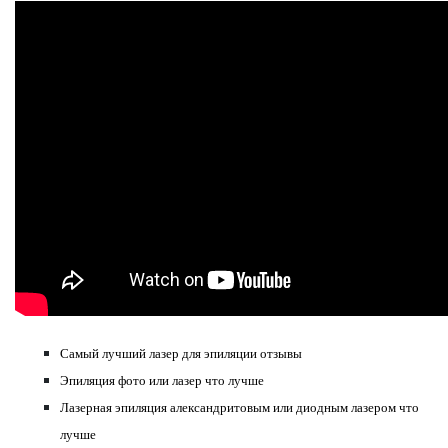
Самый лучший лазер для эпиляции отзывы
Эпиляция фото или лазер что лучше
Лазерная эпиляция александритовым или диодным лазером что
лучше