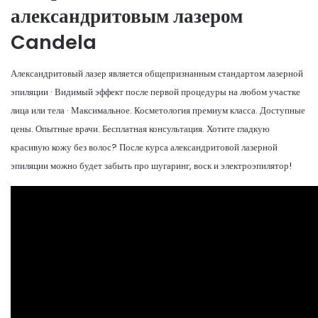
александритовым лазером
Candela
Александритовый лазер является общепризнанным стандартом лазерной
эпиляции · Видимый эффект после первой процедуры на любом участке
лица или тела · Максимальное. Косметология премиум класса. Доступные
цены. Опытные врачи. Бесплатная консультация. Хотите гладкую
красивую кожу без волос? После курса александритовой лазерной
эпиляции можно будет забыть про шугаринг, воск и электроэпилятор!