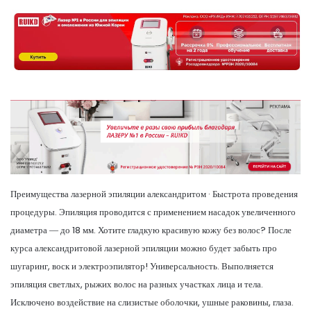
Преимущества лазерной эпиляции александритом · Быстрота проведения
процедуры. Эпиляция проводится с применением насадок увеличенного
диаметра ― до 18 мм. Хотите гладкую красивую кожу без волос? После
курса александритовой лазерной эпиляции можно будет забыть про
шугаринг, воск и электроэпилятор! Универсальность. Выполняется
эпиляция светлых, рыжих волос на разных участках лица и тела.
Исключено воздействие на слизистые оболочки, ушные раковины, глаза.