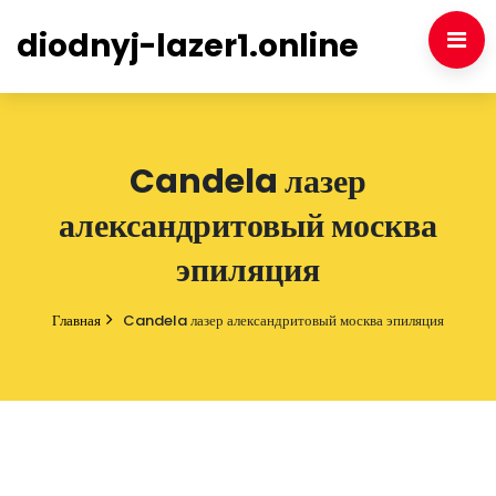
diodnyj-lazer1.online
Candela лазер
александритовый москва
эпиляция
Главная
Candela лазер александритовый москва эпиляция