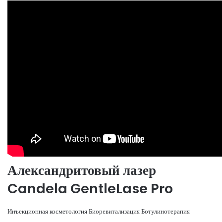
Александритовый лазер
Candela GentleLase Pro
Инъекционная косметология Биоревитализация Ботулинотерапия