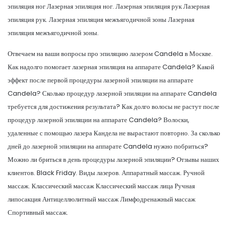
эпиляция ног Лазерная эпиляция ног. Лазерная эпиляция рук Лазерная
эпиляция рук. Лазерная эпиляция межъягодичной зоны Лазерная
эпиляция межъягодичной зоны.
Отвечаем на ваши вопросы про эпиляцию лазером Candela в Москве.
Как надолго помогает лазерная эпиляция на аппарате Candela? Какой
эффект после первой процедуры лазерной эпиляции на аппарате
Candela? Сколько процедур лазерной эпиляции на аппарате Candela
требуется для достижения результата? Как долго волосы не растут после
процедур лазерной эпиляции на аппарате Candela? Волоски,
удаленные с помощью лазера Кандела не вырастают повторно. За сколько
дней до лазерной эпиляции на аппарате Candela нужно побриться?
Можно ли бриться в день процедуры лазерной эпиляции? Отзывы наших
клиентов. Black Friday. Виды лазеров. Аппаратный массаж. Ручной
массаж. Классический массаж Классический массаж лица Ручная
липосакция Антицеллюлитный массаж Лимфодренажный массаж
Спортивный массаж.