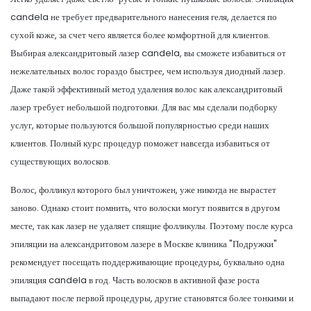
candela не требует предварительного нанесения геля, делается по
сухой коже, за счет чего является более комфортной для клиентов.
Выбирая александритовый лазер candela, вы сможете избавиться от
нежелательных волос гораздо быстрее, чем используя диодный лазер.
Даже такой эффективный метод удаления волос как александритовый
лазер требует небольшой подготовки. Для вас мы сделали подборку
услуг, которые пользуются большой популярностью среди наших
клиентов. Полный курс процедур поможет навсегда избавиться от
существующих волосков.
Волос, фолликул которого был уничтожен, уже никогда не вырастет
заново. Однако стоит помнить, что волоски могут появится в другом
месте, так как лазер не удаляет спящие фолликулы. Поэтому после курса
эпиляции на александритовом лазере в Москве клиника "Подружки"
рекомендует посещать поддерживающие процедуры, буквально одна
эпиляция candela в год. Часть волосков в активной фазе роста
выпадают после первой процедуры, другие становятся более тонкими и