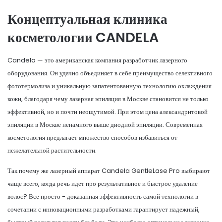
Концептуальная клиника
косметологии CANDELA
Candela — это американская компания разработчик лазерного
оборудования. Он удачно объединяет в себе преимущество селективного
фототермолиза и уникальную запатентованную технологию охлаждения
кожи, благодаря чему лазерная эпиляция в Москве становится не только
эффективной, но и почти неощутимой. При этом цена александритовой
эпиляции в Москве ненамного выше диодной эпиляции. Современная
косметология предлагает множество способов избавиться от
нежелательной растительности.
Так почему же лазерный аппарат Candela GentleLase Pro выбирают
чаще всего, когда речь идет про результативное и быстрое удаление
волос? Все просто - доказанная эффективность самой технологии в
сочетании с инновационными разработками гарантирует надежный,