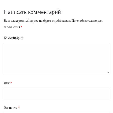
Написать комментарий
Ваш электронный адрес не будет опубликован.
Поле обязательно для
заполнения
*
Комментарии
Имя
*
Эл. почта
*