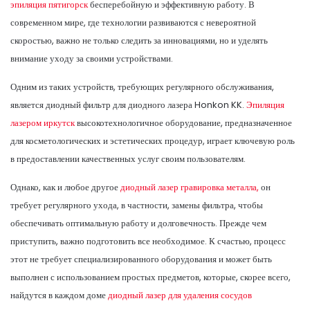
эпиляция пятигорск
бесперебойную и эффективную работу. В
современном мире, где технологии развиваются с невероятной
скоростью, важно не только следить за инновациями, но и уделять
внимание уходу за своими устройствами.
Одним из таких устройств, требующих регулярного обслуживания,
является диодный фильтр для диодного лазера Honkon KK.
Эпиляция
лазером иркутск
высокотехнологичное оборудование, предназначенное
для косметологических и эстетических процедур, играет ключевую роль
в предоставлении качественных услуг своим пользователям.
Однако, как и любое другое
диодный лазер гравировка металла,
он
требует регулярного ухода, в частности, замены фильтра, чтобы
обеспечивать оптимальную работу и долговечность. Прежде чем
приступить, важно подготовить все необходимое. К счастью, процесс
этот не требует специализированного оборудования и может быть
выполнен с использованием простых предметов, которые, скорее всего,
найдутся в каждом доме
диодный лазер для удаления сосудов