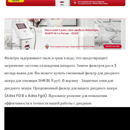
Фильтры задерживают пыль и грязь в воде, что предотвращает
загрязнение системы охлаждения аппарата. Замена фильтров раз в 3
месяца важна для. Вы можете купить сменяемый фильтр для диодного
лазера для эпиляции SHR BL 11 руб. В корзину · Защитные очки для
диодного лазера. Прецизионный фильтр для вашего диодного лазера.
(Adss FG B и Adss Fgd). Идеальное решение для повышения
эффективности и точности вашей работы с диодным.