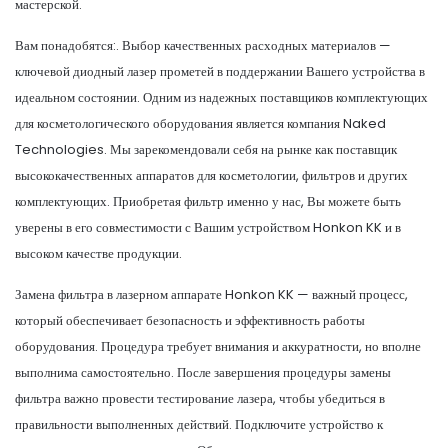
мастерской.
Вам понадобятся:. Выбор качественных расходных материалов —
ключевой диодный лазер прометей в поддержании Вашего устройства в
идеальном состоянии. Одним из надежных поставщиков комплектующих
для косметологического оборудования является компания Naked
Technologies. Мы зарекомендовали себя на рынке как поставщик
высококачественных аппаратов для косметологии, фильтров и других
комплектующих. Приобретая фильтр именно у нас, Вы можете быть
уверены в его совместимости с Вашим устройством Honkon KK и в
высоком качестве продукции.
Замена фильтра в лазерном аппарате Honkon KK — важный процесс,
который обеспечивает безопасность и эффективность работы
оборудования. Процедура требует внимания и аккуратности, но вполне
выполнима самостоятельно. После завершения процедуры замены
фильтра важно провести тестирование лазера, чтобы убедиться в
правильности выполненных действий. Подключите устройство к