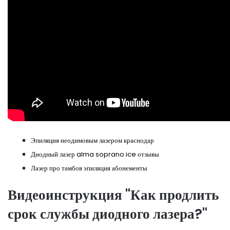
Эпиляция неодимовым лазером краснодар
Диодный лазер alma soprano ice отзывы
Лазер про тамбов эпиляция абонементы
Видеоинструкция "Как продлить
срок службы диодного лазера?"