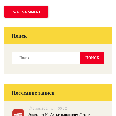
Поиск
Последние записи
8 мая 2024 г. 14:06:32
Эпиляция На Александритовом Лазере