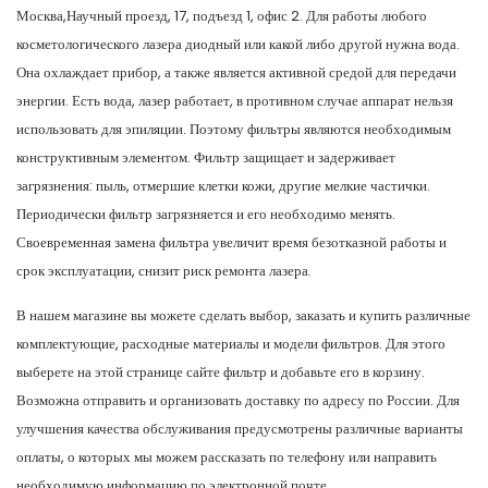
Москва,Научный проезд, 17, подъезд 1, офис 2. Для работы любого
косметологического лазера диодный или какой либо другой нужна вода.
Она охлаждает прибор, а также является активной средой для передачи
энергии. Есть вода, лазер работает, в противном случае аппарат нельзя
использовать для эпиляции. Поэтому фильтры являются необходимым
конструктивным элементом. Фильтр защищает и задерживает
загрязнения: пыль, отмершие клетки кожи, другие мелкие частички.
Периодически фильтр загрязняется и его необходимо менять.
Своевременная замена фильтра увеличит время безотказной работы и
срок эксплуатации, снизит риск ремонта лазера.
В нашем магазине вы можете сделать выбор, заказать и купить различные
комплектующие, расходные материалы и модели фильтров. Для этого
выберете на этой странице сайте фильтр и добавьте его в корзину.
Возможна отправить и организовать доставку по адресу по России. Для
улучшения качества обслуживания предусмотрены различные варианты
оплаты, о которых мы можем рассказать по телефону или направить
необходимую информацию по электронной почте.