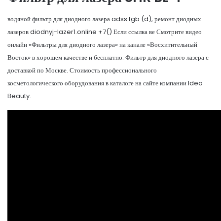
водяной фильтр для диодного лазера adss fgb (d), ремонт диодных
лазеров diodnyj-lazer1.online +7() Если ссылка ве Смотрите видео
онлайн «Фильтры для диодного лазера» на канале «Восхитительный
Восток» в хорошем качестве и бесплатно. Фильтр для диодного лазера с
доставкой по Москве. Стоимость профессионального
косметологического оборудования в каталоге на сайте компании Idea
Beauty.