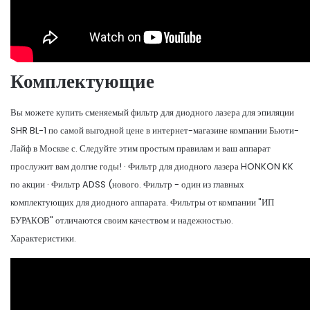
Комплектующие
Вы можете купить сменяемый фильтр для диодного лазера для эпиляции
SHR BL-1 по самой выгодной цене в интернет-магазине компании Бьюти-
Лайф в Москве с. Следуйте этим простым правилам и ваш аппарат
прослужит вам долгие годы! · Фильтр для диодного лазера HONKON KK
по акции · Фильтр ADSS (нового. Фильтр - один из главных
комплектующих для диодного аппарата. Фильтры от компании "ИП
БУРАКОВ" отличаются своим качеством и надежностью.
Характеристики.