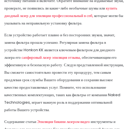
источнику питания и включите. Обратите внимание на издаваемые звуки,
проверьте, не появились ли какие-либо необычные шумы или
купить
диодный лазер для эпиляции профессиональный в спб,
которые могли бы
указывать на неправильную установку фильтра.
Если устройство работает плавно и без посторонних звуков, значит,
замена фильтра прошла успешно. Регулярная замена фильтра в
устройстве Honkon KK является ключевым фильтром для диодного
лазера его
сапфировый лазер эпиляция отзывы,
обеспечивающим его
эффективную и безопасную работу. Следуя представленной инструкции,
Вы сможете самостоятельно провести эту процедуру, тем самым
продлевая срок службы Вашего оборудования и сохраняя высокое
качество предоставляемых услуг. Помните, что использование
качественных комплектующих, таких как фильтры от компании Naked
Technologies, играет важную роль в поддержании оптимальной
работы Вашего устройства.
Содержание статьи
Эпиляция бикини лазером видео
инструменты и