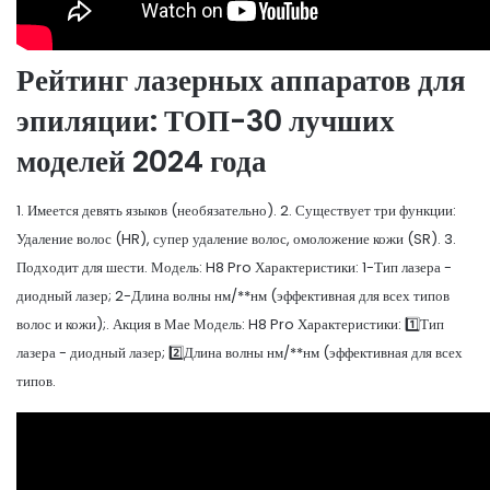
Рейтинг лазерных аппаратов для
эпиляции: ТОП-30 лучших
моделей 2024 года
1. Имеется девять языков (необязательно). 2. Существует три функции:
Удаление волос (HR), супер удаление волос, омоложение кожи (SR). 3.
Подходит для шести. Модель: H8 Pro Характеристики: 1-Тип лазера -
диодный лазер; 2-Длина волны нм/**нм (эффективная для всех типов
волос и кожи);. Акция в Мае Модель: H8 Pro Характеристики: 1️⃣Тип
лазера - диодный лазер; 2️⃣Длина волны нм/**нм (эффективная для всех
типов.