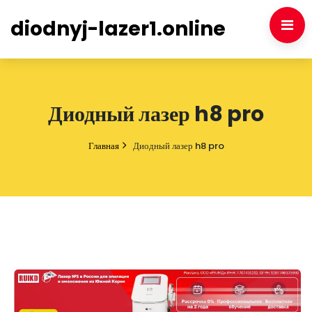
diodnyj-lazer1.online
Диодный лазер h8 pro
Главная
Диодный лазер h8 pro