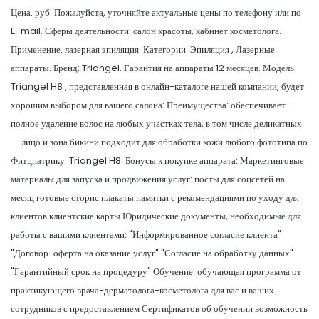
Цена: руб. Пожалуйста, уточняйте актуальные цены по телефону или по
E-mail. Сферы деятельности: салон красоты, кабинет косметолога.
Применение: лазерная эпиляция. Категории: Эпиляция , Лазерные
аппараты. Бренд: Triangel. Гарантия на аппараты 12 месяцев. Модель
Triangel H8 , представленная в онлайн-каталоге нашей компании, будет
хорошим выбором для вашего салона: Преимущества: обеспечивает
полное удаление волос на любых участках тела, в том числе деликатных
— лицо и зона бикини подходит для обработки кожи любого фототипа по
Фитцпатрику. Triangel H8. Бонусы к покупке аппарата: Маркетинговые
материалы для запуска и продвижения услуг: посты для соцсетей на
месяц готовые сторис плакаты памятки с рекомендациями по уходу для
клиентов клиентские карты Юридические документы, необходимые для
работы с вашими клиентами: "Информированное согласие клиента"
"Договор-оферта на оказание услуг" "Согласие на обработку данных"
"Гарантийный срок на процедуру" Обучение: обучающая программа от
практикующего врача-дерматолога-косметолога для вас и ваших
сотрудников с предоставлением Сертификатов об обучении возможность