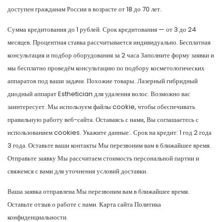
доступен гражданам России в возрасте от 18 до 70 лет.
Сумма кредитования до 1 рублей. Срок кредитования — от 3 до 24
месяцев. Процентная ставка рассчитывается индивидуально. Бесплатная
консультация и подбор оборудования за 2 часа Заполните форму заявки и
мы бесплатно проведём консультацию по подбору косметологических
аппаратов под ваши задачи. Похожие товары. Лазерный гибридный
диодный аппарат Esthetician для удаления волос. Возможно вас
заинтересует. Мы используем файлы cookie, чтобы обеспечивать
правильную работу веб-сайта. Оставаясь с нами, Вы соглашаетесь с
использованием cookies. Укажите данные:. Срок на кредит: 1 год 2 года
3 года. Оставьте ваши контакты Мы перезвоним вам в ближайшее время.
Отправьте заявку Мы рассчитаем стоимость персональной партии и
свяжемся с вами для уточнения условий доставки.
Ваша заявка отправлена Мы перезвоним вам в ближайшее время.
Оставьте отзыв о работе с нами. Карта сайта Политика
конфиденциальности.