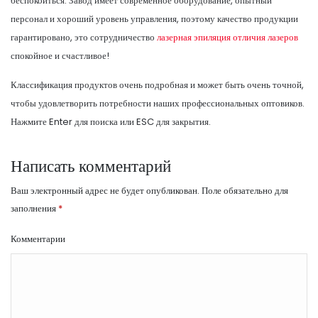
беспокоиться. Завод имеет современное оборудование, опытный
персонал и хороший уровень управления, поэтому качество продукции
гарантировано, это сотрудничество
лазерная эпиляция отличия лазеров
спокойное и счастливое!
Классификация продуктов очень подробная и может быть очень точной,
чтобы удовлетворить потребности наших профессиональных оптовиков.
Нажмите Enter для поиска или ESC для закрытия.
Написать комментарий
Ваш электронный адрес не будет опубликован.
Поле обязательно для
заполнения
*
Комментарии