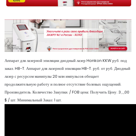
Аппарат для лазерной эпиляции диодный лазер Honkon KKW руб. под
заказ. H8-T. Аппарат для лазерной эпиляции H8-T. руб. от руб. Диодный
лазер с ресурсом манипулы 20 млн импульсов обещает
продолжительную работу и полное отсутствие болевых ощущений.
Производитель. Количество Закупки. / FOB цена: Получить Цену. 3 , ,00
$ / шт. Минимальный Заказ: 1 шт.