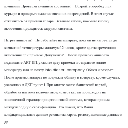
компании. Проверка внешнего состояния: - Вскройте коробку при
курьере и проверьте наличие внешних повреждений. В этом случае
откажитесь от приемки товара. Вставьте кабель, нажмите кнопку
включения и дождитесь загрузки системы.
Нагрев аппарата: - Не работайте на аппарате, пока он не нагреется до
комнатной температуры минимум 12 часов , кроме кратковременного
включения при приемке. Документы: - После проверки аппарата
подпишите АКТ ПП, укажите дату приемки и отправьте копию
менеджеру или на почту info dlaser-company. Обмен и возврат: -
После приемки аппарат не подлежит обмену и возврату, кроме случаев,
указанных в ДКП пункт 1. При оплате заказа банковской картой,
обработка платежа включая ввод номера карты происходит на
защищенной странице процессинговой системы, которая прошла
международную сертификацию. Это значит, что Ваши
конфиденциальные данные реквизиты карты, регистрационные данные и
др.