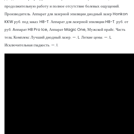
продолжительную работу и полное отсутствие болевых ощущений.
Производитель. Аппарат для лазерной эпиляции диодный лазер Honkon
KKW руб. под заказ. H8-T. Аппарат для лазерной эпиляции H8-T. руб. от
руб. Aппарат H8 Pro Ice, Аппарат Magic One, Мужской прайс. Часть
тела; Комплекс Лучший диодный лазер. —. L. Легкие цены. —. L.
Исключительная гладкость. —. I.