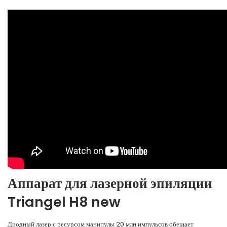
Аппарат для лазерной эпиляции
Triangel H8 new
Диодный лазер с ресурсом манипулы 20 млн импульсов обещает