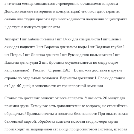
в течении месяца связываться с тренером по оставшимся вопросам
Дополнительные материалы и консультации: чек-лист для открытия
салона или студии красоты при необходимости получения соцконтракта
- доступна консультация юриста.
Аппарат 1 шт Кабель питания 1 шт Очки для специалиста 1 шт Слепые
очки для пациента 1 шт Воронка для залива воды 1 шт Водяная трубка 1
шт Педаль 1 шт Лопатка для геля 1 шт Руководство пользователя 1 шт
Плакаты для студии 2 шт. Доставка осуществляется по следующим
направлениям: - Россия - Страны ЕАС - Возможна доставка в другие
страны по отдельным условиям. Варианты доставки: 1. Сроки доставки:
от 1 до 40 дней, в зависимости от транспортной компании.
Стоимость доставки: зависит от веса аппарата. У вас есть 20 минут для
приемки груза. Если у вас есть дополнительные вопросы, не стесняйтесь
обращаться! Правила оплаты и политика безопасности При оплате заказа
банковской картой, обработка платежа включая ввод номера карты
происходит на защищенной странице процессинговой системы, которая