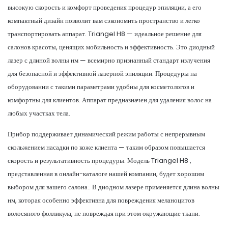
высокую скорость и комфорт проведения процедур эпиляции, а его
компактный дизайн позволит вам сэкономить пространство и легко
транспортировать аппарат. Triangel H8 — идеальное решение для
салонов красоты, ценящих мобильность и эффективность. Это диодный
лазер с длиной волны нм — всемирно признанный стандарт излучения
для безопасной и эффективной лазерной эпиляции. Процедуры на
оборудовании с такими параметрами удобны для косметологов и
комфортны для клиентов. Аппарат предназначен для удаления волос на
любых участках тела.
Прибор поддерживает динамический режим работы с непрерывным
скольжением насадки по коже клиента — таким образом повышается
скорость и результативность процедуры. Модель Triangel H8 ,
представленная в онлайн-каталоге нашей компании, будет хорошим
выбором для вашего салона:. В диодном лазере применяется длина волны
нм, которая особенно эффективна для повреждения меланоцитов
волосяного фолликула, не повреждая при этом окружающие ткани.