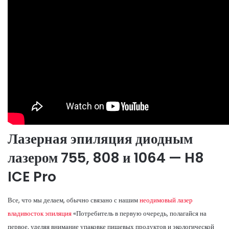
Лазерная эпиляция диодным
лазером 755, 808 и 1064 — H8
ICE Pro
Все, что мы делаем, обычно связано с нашим
неодимовый лазер
владивосток эпиляция
«Потребитель в первую очередь, полагайся на
первое, уделяя внимание упаковке пищевых продуктов и экологической