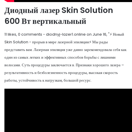
Диодный лазер Skin Solution
600 Вт вертикальный
11 likes, 0 comments - diodnyj-lazer1.online on June 16, "⚡️ Новый
Skin Solution - прорыв в мире лазерной эпиляции⚡️ Мы рады
представить вам. Лазерная эпиляция уже давно зарекомендовала себя как
один из самых легких и эффективных способов борьбы с лишними
волосами. Суть процедуры заключается в. Признаки хорошего лазера –
результативность и безболезненность процедуры, высокая скорость
работы, устойчивость к нагрузкам, большой ресурс.