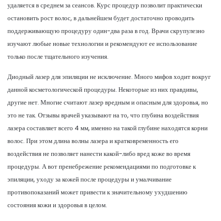
удаляется в среднем за сеансов. Курс процедур позволит практически
остановить рост волос, в дальнейшем будет достаточно проводить
поддерживающую процедуру один-два раза в год. Врачи скрупулезно
изучают любые новые технологии и рекомендуют ее использование
только после тщательного изучения.
Диодный лазер для эпиляции не исключение. Много мифов ходит вокруг
данной косметологической процедуры. Некоторые из них правдивы,
другие нет. Многие считают лазер вредным и опасным для здоровья, но
это не так. Отзывы врачей указывают на то, что глубина воздействия
лазера составляет всего 4 мм, именно на такой глубине находятся корни
волос. При этом длина волны лазера и кратковременность его
воздействия не позволяет нанести какой-либо вред коже во время
процедуры. А вот пренебрежение рекомендациями по подготовке к
эпиляции, уходу за кожей после процедуры и умалчивание
противопоказаний может привести к значительному ухудшению
состояния кожи и здоровья в целом.