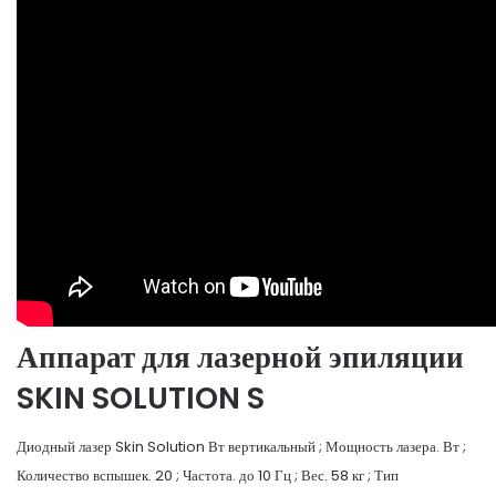
Аппарат для лазерной эпиляции
SKIN SOLUTION S
Диодный лазер Skin Solution Вт вертикальный ; Мощность лазера. Вт ;
Количество вспышек. 20 ; Частота. до 10 Гц ; Вес. 58 кг ; Тип