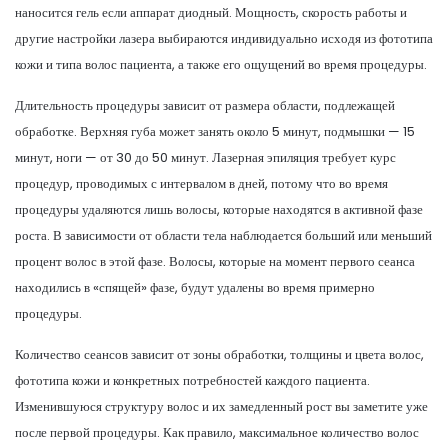
наносится гель если аппарат диодный. Мощность, скорость работы и
другие настройки лазера выбираются индивидуально исходя из фототипа
кожи и типа волос пациента, а также его ощущений во время процедуры.
Длительность процедуры зависит от размера области, подлежащей
обработке. Верхняя губа может занять около 5 минут, подмышки — 15
минут, ноги — от 30 до 50 минут. Лазерная эпиляция требует курс
процедур, проводимых с интервалом в дней, потому что во время
процедуры удаляются лишь волосы, которые находятся в активной фазе
роста. В зависимости от области тела наблюдается больший или меньший
процент волос в этой фазе. Волосы, которые на момент первого сеанса
находились в «спящей» фазе, будут удалены во время примерно
процедуры.
Количество сеансов зависит от зоны обработки, толщины и цвета волос,
фототипа кожи и конкретных потребностей каждого пациента.
Изменившуюся структуру волос и их замедленный рост вы заметите уже
после первой процедуры. Как правило, максимальное количество волос