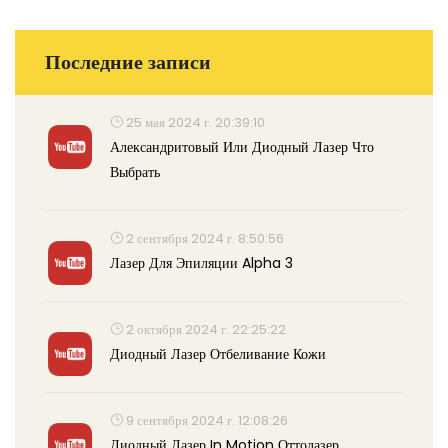
Последние записи
25 мая 2024 г. 20:39:10
Александритовый Или Диодный Лазер Что
Выбрать
2 сентября 2024 г. 8:50:56
Лазер Для Эпиляции Alpha 3
2 октября 2024 г. 22:25:22
Диодный Лазер Отбеливание Кожи
9 сентября 2024 г. 12:08:26
Диодный Лазер In Motion Оттолазер