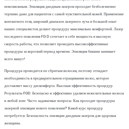
невозможным. Эпиляция диодным лазером проходит безболезненно
терпимо даже для пациентов с самой чувствительной кожей. Применение
контактного геля, широкий диапазон лазерного луча и большой опыт
наших специалистов делают процедуру максимально комфортной. Лазер
последнего поколения FG D сочетает в себе мощность и высокую
скорость работы, что позволяет проводить высокоэффективные
процедуры за короткий период времени. Эпиляция бикини занимает
всего минут!
Процедура проводится по сбритым волосам, поэтому отпадает
необходимость в предварительном отращивании волос, которое
доставляет массу дискомфорта. Высокая эффективность процедур.
Результаты FGD. Безопасно и эффективно удаляем нежелательные волосы
в любой зоне. Часто задаваемые вопросы. Как проходят процедуры
лазерной эпиляции нового поколения? Какой курс процедур
потребуется. Безопасность эпиляции диодным лазером для здоровья
женщины.