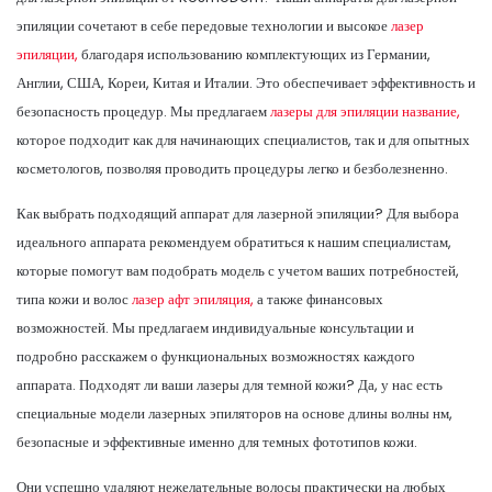
эпиляции сочетают в себе передовые технологии и высокое
лазер
эпиляции,
благодаря использованию комплектующих из Германии,
Англии, США, Кореи, Китая и Италии. Это обеспечивает эффективность и
безопасность процедур. Мы предлагаем
лазеры для эпиляции название,
которое подходит как для начинающих специалистов, так и для опытных
косметологов, позволяя проводить процедуры легко и безболезненно.
Как выбрать подходящий аппарат для лазерной эпиляции? Для выбора
идеального аппарата рекомендуем обратиться к нашим специалистам,
которые помогут вам подобрать модель с учетом ваших потребностей,
типа кожи и волос
лазер афт эпиляция,
а также финансовых
возможностей. Мы предлагаем индивидуальные консультации и
подробно расскажем о функциональных возможностях каждого
аппарата. Подходят ли ваши лазеры для темной кожи? Да, у нас есть
специальные модели лазерных эпиляторов на основе длины волны нм,
безопасные и эффективные именно для темных фототипов кожи.
Они успешно удаляют нежелательные волосы практически на любых