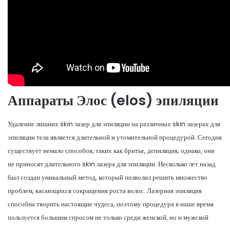
Аппараты Элос (elos) эпиляции
Удаление лишних skin лазер для эпиляции на различных skin лазерах для
эпиляции тела является длительной и утомительной процедурой. Сегодня
существует немало способов, таких как бритье, депиляция, однако, они
не приносят длительного skin лазера для эпиляции. Несколько лет назад
был создан уникальный метод, который позволил решить множество
проблем, касающихся сокращения роста волос. Лазерная эпиляция
способна творить настоящие чудеса, поэтому процедура в наше время
пользуется большим спросом не только среди женской, но и мужской