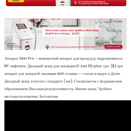
Аппарат Skin Pro – компактный аппарат для процедур гидропилинга и
RF-лифтинга. Диодный лазер для эпиляции D-Las 55 plus. грн. ($) грн.
аппарат для лазерной эпиляции skin отзывы — статьи и видео в Дзене.
Диодный лазер золотого стандарта ( нм); Специалисты с медицинским
образованием; Высокая результативность; Низкие цены; Удобное
месторасположение; Бесплатная.