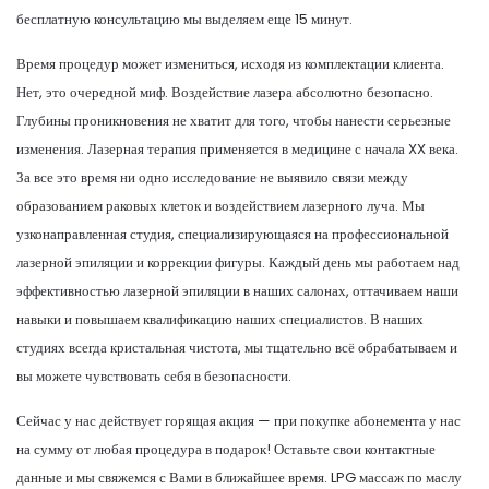
бесплатную консультацию мы выделяем еще 15 минут.
Время процедур может измениться, исходя из комплектации клиента.
Нет, это очередной миф. Воздействие лазера абсолютно безопасно.
Глубины проникновения не хватит для того, чтобы нанести серьезные
изменения. Лазерная терапия применяется в медицине с начала XX века.
За все это время ни одно исследование не выявило связи между
образованием раковых клеток и воздействием лазерного луча. Мы
узконаправленная студия, специализирующаяся на профессиональной
лазерной эпиляции и коррекции фигуры. Каждый день мы работаем над
эффективностью лазерной эпиляции в наших салонах, оттачиваем наши
навыки и повышаем квалификацию наших специалистов. В наших
студиях всегда кристальная чистота, мы тщательно всё обрабатываем и
вы можете чувствовать себя в безопасности.
Сейчас у нас действует горящая акция — при покупке абонемента у нас
на сумму от любая процедура в подарок! Оставьте свои контактные
данные и мы свяжемся с Вами в ближайшее время. LPG массаж по маслу