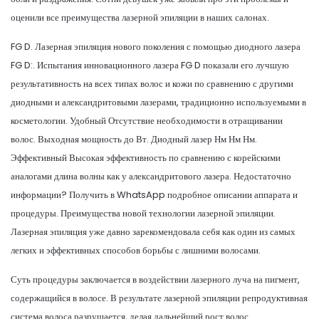
оценили все преимущества лазерной эпиляции в наших салонах.
FG D. Лазерная эпиляция нового поколения с помощью диодного лазера
FG D:. Испытания инновационного лазера FG D показали его лучшую
результативность на всех типах волос и кожи по сравнению с другими
диодными и александритовыми лазерами, традиционно используемыми в
косметологии. Удобный Отсутствие необходимости в отращивании
волос. Выходная мощность до Вт. Диодный лазер Нм Нм Нм.
Эффективный Высокая эффективность по сравнению с корейскими
аналогами длина волны как у александритового лазера. Недостаточно
информации? Получить в WhatsApp подробное описании аппарата и
процедуры. Преимущества новой технологии лазерной эпиляции.
Лазерная эпиляция уже давно зарекомендовала себя как один из самых
легких и эффективных способов борьбы с лишними волосами.
Суть процедуры заключается в воздействии лазерного луча на пигмент,
содержащийся в волосе. В результате лазерной эпиляции репродуктивная
система волоса разрушается, делая дальнейший рост волос