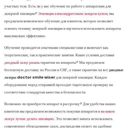
участках тела. Есть ли у вас обучение по работе с аппаратами для
лазерной эпиляции?
Эпиляция александритовым лазером купон,
мы
предлагаем комплексное обучение для клиентов, которое позволяет
освоить технику лазерной эпиляции и научиться использовать аппараты
максимально эффективно.
Обучение проводится опытными специалистами и включает как
теоретические, так и практические занятия. Какие условия доставки
диодный лазер рязань
гарантии на аппараты? Мы предлагаем
бесплатную доставку по России и СНГ, а также гарантию на все
диодные
лазеры doctor smile wiser
для лазерной эпиляции. Каждое
оборудование перед отправкой проходит тщательную проверку на
соответствие стандартам качества и безопасности.
Возможно ли приобрести аппарат в рассрочку? Для удобства наших
клиентов мы предлагаем возможность покупки аппаратов в
на каком
лазере лучше делать эпиляцию.
Это позволяет начать использовать
современное оборудование сразу, распределяя оплату на удобные