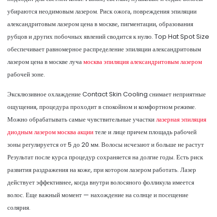
убираются неодимовым лазером. Риск ожога, повреждения эпиляции
александритовым лазером цена в москве, пигментации, образования
рубцов и других побочных явлений сводится к нулю. Top Hat Spot Size
обеспечивает равномерное распределение эпиляции александритовым
лазером цена в москве луча
москва эпиляция александритовым лазером
рабочей зоне.
Эксклюзивное охлаждение Contact Skin Cooling снимает неприятные
ощущения, процедура проходит в спокойном и комфортном режиме.
Можно обрабатывать самые чувствительные участки
лазерная эпиляция
диодным лазером москва акции
теле и лице причем площадь рабочей
зоны регулируется от 5 до 20 мм. Волосы исчезают и больше не растут
Результат после курса процедур сохраняется на долгие годы. Есть риск
развития раздражения на коже, при котором лазером работать. Лазер
действует эффективнее, когда внутри волосяного фолликула имеется
волос. Еще важный момент — нахождение на солнце и посещение
солярия.