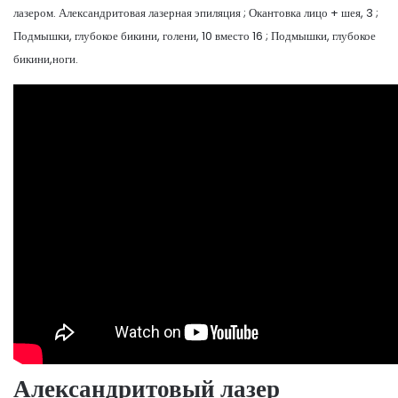
лазером. Александритовая лазерная эпиляция ; Окантовка лицо + шея, 3 ;
Подмышки, глубокое бикини, голени, 10 вместо 16 ; Подмышки, глубокое
бикини,ноги.
Александритовый лазер