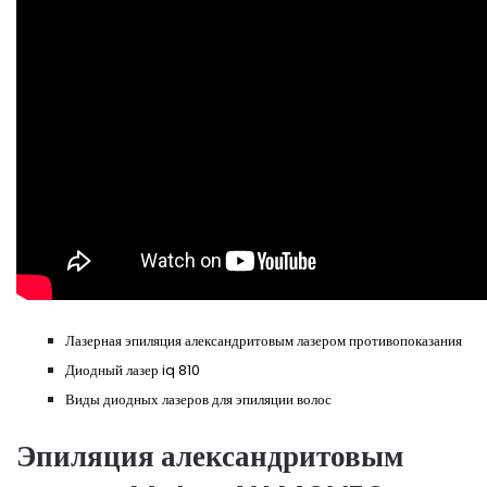
Лазерная эпиляция александритовым лазером противопоказания
Диодный лазер iq 810
Виды диодных лазеров для эпиляции волос
Эпиляция александритовым