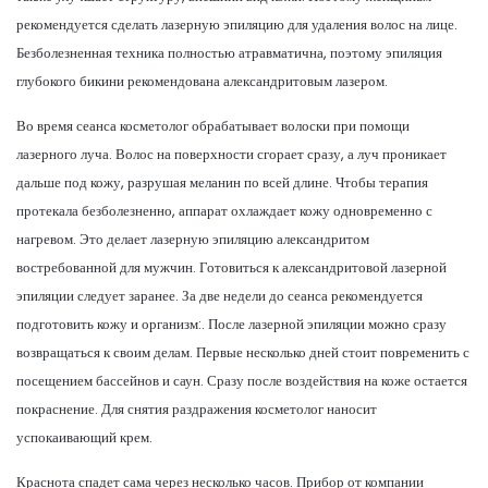
рекомендуется сделать лазерную эпиляцию для удаления волос на лице.
Безболезненная техника полностью атравматична, поэтому эпиляция
глубокого бикини рекомендована александритовым лазером.
Во время сеанса косметолог обрабатывает волоски при помощи
лазерного луча. Волос на поверхности сгорает сразу, а луч проникает
дальше под кожу, разрушая меланин по всей длине. Чтобы терапия
протекала безболезненно, аппарат охлаждает кожу одновременно с
нагревом. Это делает лазерную эпиляцию александритом
востребованной для мужчин. Готовиться к александритовой лазерной
эпиляции следует заранее. За две недели до сеанса рекомендуется
подготовить кожу и организм:. После лазерной эпиляции можно сразу
возвращаться к своим делам. Первые несколько дней стоит повременить с
посещением бассейнов и саун. Сразу после воздействия на коже остается
покраснение. Для снятия раздражения косметолог наносит
успокаивающий крем.
Краснота спадет сама через несколько часов. Прибор от компании