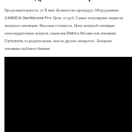
Продолжительность: от 5 мин. Количество процедур: Оборудование:
CANDELA GentleLase Pro. Цена: от руб. Самые популярные акции на
лазерную эпиляцию. Высокая стоимость. Цена лазерной эпиляции
александритовым лазером, таким как Deka в Москве или эпиляция
Cynosure, в среднем выше, чем на других аппаратах. Лазерная
эпиляция глубокого бикини.