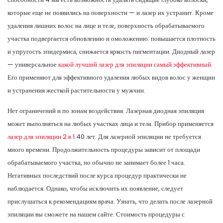
которые еще не появились на поверхности — и лазер их устранит. Кроме
удаления лишних волос на лице и теле, поверхность обрабатываемого
участка подвергается обновлению и омоложению: повышается плотность
и упругость эпидермиса, снижается яркость пигментации. Диодный лазер
— универсальное
какой лучший лазер для эпиляции самый эффективный.
Его применяют для эффективного удаления любых видов волос у женщин
и устранения жесткой растительности у мужчин.
Нет ограничений и по зонам воздействия. Лазерная диодная эпиляция
может выполняться на любых участках лица и тела. Прибор применяется
лазер для эпиляции 2 в 1
40 лет. Для лазерной эпиляции не требуется
много времени. Продолжительность процедуры зависит от площади
обрабатываемого участка, но обычно не занимает более 1 часа.
Негативных последствий после курса процедур практически не
наблюдается. Однако, чтобы исключить их появление, следует
прислушаться к рекомендациям врача. Узнать, что делать после лазерной
эпиляции вы сможете на нашем сайте. Стоимость процедуры с