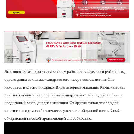
Эпиляция александритовым лазером работает так же, как и рубиновым,
однако длина волны александритового лазера составляет нм. Она
находится в красно-инфракр. Виды лазерной эпиляции. Какая лазерная
эпиляция лучше: особенности александритового лазера, рубиновый и
неодимовый лазер, диодная эпиляция. От других типов лазеров для
эпиляции неодимовый отличается увеличенной длиной волны ( нм),
обладающей высокой проникающей способностью.