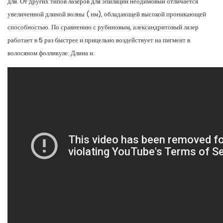
для. От других типов лазеров для эпиляции неодимовый отличается
увеличенной длиной волны ( нм), обладающей высокой проникающей
способностью. По сравнению с рубиновым, александритовый лазер
работает в 5 раз быстрее и прицельно воздействует на пигмент в
волосяном фолликуле. Длина и.