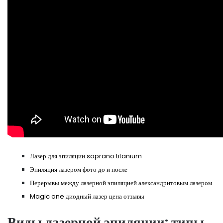
Лазер для эпиляции soprano titanium
Эпиляция лазером фото до и после
Перерывы между лазерной эпиляцией александритовым лазером
Magic one диодный лазер цена отзывы
Виды лазерной эпиляции: типы