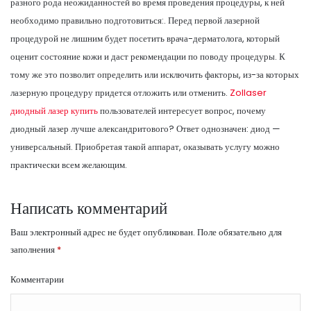
разного рода неожиданностей во время проведения процедуры, к ней
необходимо правильно подготовиться:. Перед первой лазерной
процедурой не лишним будет посетить врача-дерматолога, который
оценит состояние кожи и даст рекомендации по поводу процедуры. К
тому же это позволит определить или исключить факторы, из-за которых
лазерную процедуру придется отложить или отменить.
Zollaser
диодный лазер купить
пользователей интересует вопрос, почему
диодный лазер лучше александритового? Ответ однозначен: диод —
универсальный. Приобретая такой аппарат, оказывать услугу можно
практически всем желающим.
Написать комментарий
Ваш электронный адрес не будет опубликован.
Поле обязательно для
заполнения
*
Комментарии