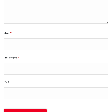
Имя
*
Эл. почта
*
Сайт