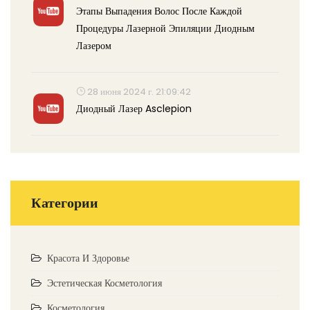
Этапы Выпадения Волос После Каждой
Процедуры Лазерной Эпиляции Диодным
Лазером
28 июня 2024 г. 21:09:42
Диодный Лазер Asclepion
Категории
Красота И Здоровье
Эстетическая Косметология
Косметология