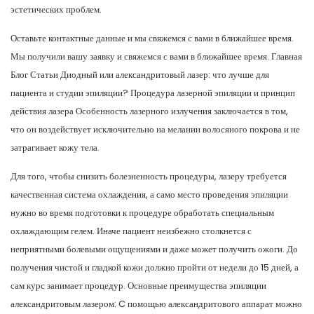
эстетических проблем.
Оставьте контактные данные и мы свяжемся с вами в ближайшее время.
Мы получили вашу заявку и свяжемся с вами в ближайшее время. Главная
Блог Статьи Диодный или александритовый лазер: что лучше для
пациента и студии эпиляции? Процедура лазерной эпиляции и принцип
действия лазера Особенность лазерного излучения заключается в том,
что он воздействует исключительно на меланин волосяного покрова и не
затрагивает кожу тела.
Для того, чтобы снизить болезненность процедуры, лазеру требуется
качественная система охлаждения, а само место проведения эпиляции
нужно во время подготовки к процедуре обработать специальным
охлаждающим гелем. Иначе пациент неизбежно столкнется с
неприятными болевыми ощущениями и даже может получить ожоги. До
получения чистой и гладкой кожи должно пройти от недели до 15 дней, а
сам курс занимает процедур. Основные преимущества эпиляции
александритовым лазером: C помощью александритового аппарат можно