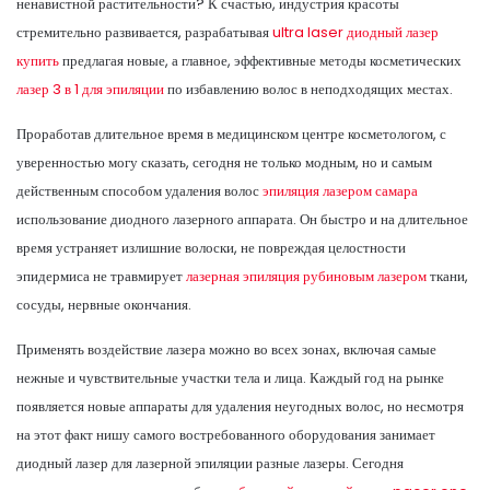
ненавистной растительности? К счастью, индустрия красоты
стремительно развивается, разрабатывая
ultra laser диодный лазер
купить
предлагая новые, а главное, эффективные методы косметических
лазер 3 в 1 для эпиляции
по избавлению волос в неподходящих местах.
Проработав длительное время в медицинском центре косметологом, с
уверенностью могу сказать, сегодня не только модным, но и самым
действенным способом удаления волос
эпиляция лазером самара
использование диодного лазерного аппарата. Он быстро и на длительное
время устраняет излишние волоски, не повреждая целостности
эпидермиса не травмирует
лазерная эпиляция рубиновым лазером
ткани,
сосуды, нервные окончания.
Применять воздействие лазера можно во всех зонах, включая самые
нежные и чувствительные участки тела и лица. Каждый год на рынке
появляется новые аппараты для удаления неугодных волос, но несмотря
на этот факт нишу самого востребованного оборудования занимает
диодный лазер для лазерной эпиляции разные лазеры. Сегодня