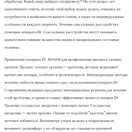
обработки. Какой лазер выбрать специалисту? На этот вопрос нет
однозначного ответа, поэтому свой выбор нужно делать, опираясь на
потребности и возможности вашего салона, а также на индивидуальные
особенности каждого пациента. Лечение сексуальных расстройств с
помощью аппарата Dr. Сексуальные расстройства могут оказывать
значительное влияние на качество жизни и эмоциональное состояние
человека.
Применение аппарата Dr. Arnold для профилактики пролапса тазовых
органов. Пролапс тазовых органов — проблема, которая затрагивает
множество женщин, особенно в зрелом возрасте. Инновационные методы
лечения слабости мышц тазового дна с использованием аппарата Dr.
Современная медицина предлагает инновационные решения для лечения
этой проблемы, и одним из самых эффективных является аппарат Dr.
Удаление сосудистых звездочек с помощью лазера. Сосудистые
звездочки — звучит красиво. Однако от подобной "красоты" многие
мечтают избавиться. Витиеватые узоры на коже и покраснения не
вызывают дискомфорт у их обладателя, но становятся причиной