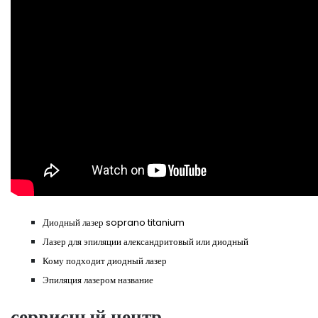
Диодный лазер soprano titanium
Лазер для эпиляции александритовый или диодный
Кому подходит диодный лазер
Эпиляция лазером название
сервисный центр