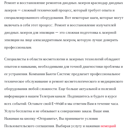
Ремонт и восстановление ремонтов диодных лазеров краснодар диодных
лазеров — сложный технический процесс, который требует опыта и
специализированного оборудования. Вот некоторые шаги, которые могут
включать в себя этот процесс:. Ремонт и восстановление излучателей
диодных лазеров для эпиляции — это сложная подготовка к лазерной
эпиляции на лице александритовым лазером, которую лучше доверить
профессионалам.
Специалисты в области косметологии и лазерных технологий обладают
опытом и навыками, необходимыми для точной диагностики проблемы и
ее устранения. Компания Бьюти Системс предлагает профессиональное
техническое обслуживание и ремонт косметологического и медицинского
оборудования любой сложности. Еще больше актуальной и полезной
информации в нашем Телеграм канале. Подпишитесь и будьте в курсе
всех событий. Оставьте свой E-mail и мы ответим Вам в течение часа.
Услуга бесплатна и не обязывает к совершению заказа. Ваше имя.
Нажимая на кнопку «Отправить», Вы принимаете условия
Пользовательского соглашения. Выбирая услугу и нажимая
немецкий