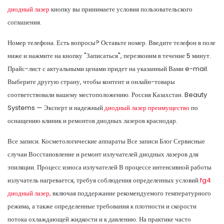
диодный лазер
кнопку вы принимаете условия пользовательского
соглашения.
Номер телефона. Есть вопросы? Оставьте номер. Введите телефон в поле
ниже и нажмите на кнопку "Записаться", перезвоним в течение 5 минут.
Прайс-лист с актуальными ценами придет на указанный Вами e-mail.
Выберите другую страну, чтобы контент и онлайн-товары
соответствовали вашему местоположению. Россия Казахстан. Beauty
Systems — Эксперт и надежный
диодный лазер преимущество
по
оснащению клиник и ремонтов диодных лазеров краснодар.
Все записи. Косметологические аппараты Все записи Блог Сервисные
случаи Восстановление и ремонт излучателей диодных лазеров для
эпиляции. Процесс износа излучателей В процессе интенсивной работы
излучатель нагревается, требуя соблюдения определенных условий
fg4
диодный лазер,
включая поддержание рекомендуемого температурного
режима, а также определенные требования к плотности и скорости
потока охлаждающей жидкости и к давлению. На практике часто