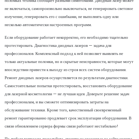
поломках техника сообщает разными симптомами. Диодный лазер может
не включаться, самопроизвольно выключаться, не генерировать световое
излучение, генерировать его с ошибками, не выполнять одну или
несколько автоматически настроенных программ.
Если оборудование работает некорректно, его необходимо тщательно
протестировать. Диагностика диодных лазеров — задача для
профессионалов. Комплексный подход к ней позволяет выявлять не
только актуальные поломки, но и скрытые неисправности, которые могут
впоследствии привести к выходу из строя всех систем оборудования.
Ремонт диодных лазеров осуществляется по результатам диагностики.
Самостоятельные попытки протестировать, восстановить оборудование
для лазерной косметологии — не лучшая идея. Доверьте решение задач
профессионалам, и вы сможете оптимизировать затраты на
обслуживание техники. Кроме того, качественный своевременный
ремонт гарантированно продлевает срок эксплуатации оборудования. В
связи обновлением сервера формы связи работают нестабильно!
По любым вопросам, пожалуйста, звоните на указанные на сайте номера