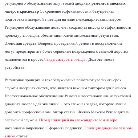
регулярного обслуживания излучателей диодных
ремонтов диодных
лазеров краснодар
Сохранение эффективности и безупречная
подготовка к лазерной эпиляции на лице александритовым лазером.
Регулярное обслуживание позволяет сохранить высокую эффективность
процедур эпиляции, обеспечивая клиентам желаемые результаты.
Экономия средств. Вовремя проведенный ремонт и восстановление
могут предотвратить более серьезные повреждения с заменой дорогих
компонентов и простой
виды лазеров эпиляция.
Долговечность
устройства.
Регулярная проверка и техобслуживание помогают увеличить срок
службы лазерных систем, что является важным фактором для бизнеса.
Профессиональное обслуживание Ремонт и восстановление излучателей
диодных лазеров для эпиляции — это сложная задача, которую лучше
доверить профессионалам. Автор статьи: Яценко Максим Руководитель
сервисной службы.
Перед эпиляцией на александритовом лазере
материалов запрещено! Оформить подписку.
Эпиляция диодным лазером
химки
статья:.