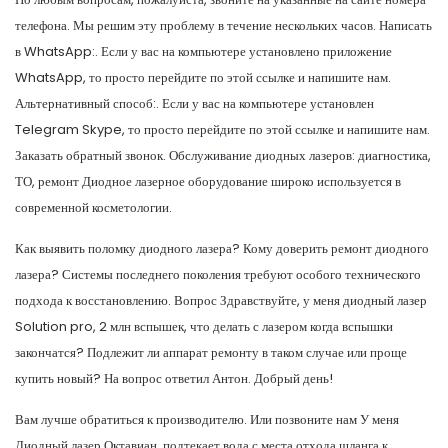
телефона. Мы решим эту проблему в течение нескольких часов. Написать
в WhatsApp:. Если у вас на компьютере установлено приложение
WhatsApp, то просто перейдите по этой ссылке и напишите нам.
Альтернативный способ:. Если у вас на компьютере установлен
Telegram Skype, то просто перейдите по этой ссылке и напишите нам.
Заказать обратный звонок. Обслуживание диодных лазеров: диагностика,
ТО, ремонт Диодное лазерное оборудование широко используется в
современной косметологии.
Как выявить поломку диодного лазера? Кому доверить ремонт диодного
лазера? Системы последнего поколения требуют особого технического
подхода к восстановлению. Вопрос Здравствуйте, у меня диодный лазер
Solution pro, 2 млн вспышек, что делать с лазером когда вспышки
закончатся? Подлежит ли аппарат ремонту в таком случае или проще
купить новый? На вопрос ответил Антон. Добрый день!
Вам лучше обратиться к производителю. Или позвоните нам У меня
Диодный лазер Октавиан, подтекает вода с места отхода шланга к