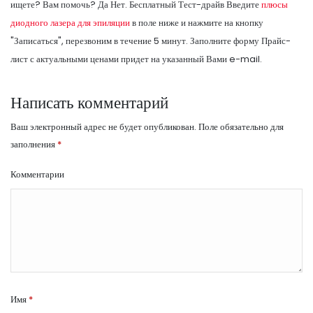
ищете? Вам помочь? Да Нет. Бесплатный Тест-драйв Введите
плюсы
диодного лазера для эпиляции
в поле ниже и нажмите на кнопку
"Записаться", перезвоним в течение 5 минут. Заполните форму Прайс-
лист с актуальными ценами придет на указанный Вами e-mail.
Написать комментарий
Ваш электронный адрес не будет опубликован.
Поле обязательно для
заполнения
*
Комментарии
Имя
*