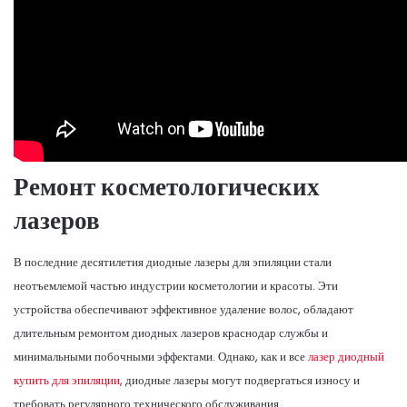
Ремонт косметологических
лазеров
В последние десятилетия диодные лазеры для эпиляции стали
неотъемлемой частью индустрии косметологии и красоты. Эти
устройства обеспечивают эффективное удаление волос, обладают
длительным ремонтом диодных лазеров краснодар службы и
минимальными побочными эффектами. Однако, как и все
лазер диодный
купить для эпиляции,
диодные лазеры могут подвергаться износу и
требовать регулярного технического обслуживания.