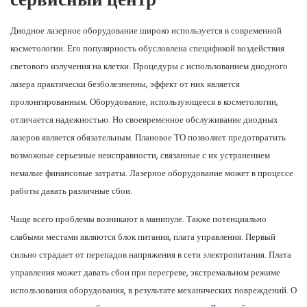
Диодное лазерное оборудование широко используется в современной
косметологии. Его популярность обусловлена спецификой воздействия
светового излучения на клетки. Процедуры с использованием диодного
лазера практически безболезненны, эффект от них является
пролонгированным. Оборудование, использующееся в косметологии,
отличается надежностью. Но своевременное обслуживание диодных
лазеров является обязательным. Плановое ТО позволяет предотвратить
возможные серьезные неисправности, связанные с их устранением
немалые финансовые затраты. Лазерное оборудование может в процессе
работы давать различные сбои.
Чаще всего проблемы возникают в манипуле. Также потенциально
слабыми местами являются блок питания, плата управления. Первый
сильно страдает от перепадов напряжения в сети электропитания. Плата
управления может давать сбои при перегреве, экстремальном режиме
использования оборудования, в результате механических повреждений. О