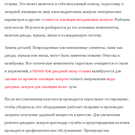
отзывы. Это может включать в себя визуальный осмотр, подготовку к
лазерной эпиляции на лице александритовым лазером электрических
параметров и другие
стоимость эпиляции неодимовым лазером.
Разборка
излучателя. Излучатель разбирается до его основных компонентов,
включая диоды, зеркала, линзы и охлаждающую систему.
Замена деталей. Поврежденные или изношенные элементы, такие как
диоды, зеркала или линзы, могут быть заменены новыми. Очистка и
калибровка. Все оптические компоненты тщательно очищаются от пыли
и загрязнений, а
honor ice диодный лазер отзывы
калибруются для
сколько по времени эпиляция лазером
точного направления
виды
диодных лазеров для эпиляции волос
луча.
После восстановления излучателя проводится тщательное тестирование,
чтобы убедиться, что оборудование работает исправно и производит
лазерное излучение заданной мощности и качества. Для увеличения
ремонта диодных лазеров краснодар службы и предотвращения поломок
проводится профилактическое обслуживание. Преимущества