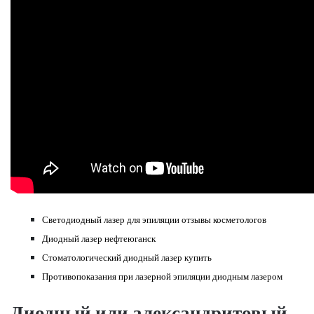
Светодиодный лазер для эпиляции отзывы косметологов
Диодный лазер нефтеюганск
Стоматологический диодный лазер купить
Противопоказания при лазерной эпиляции диодным лазером
Диодный или александритовый