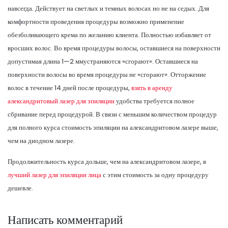
навсегда. Действует на светлых и темных волосах но не на седых. Для
комфортности проведения процедуры возможно применение
обезболивающего крема по желанию клиента. Полностью избавляет от
вросших волос. Во время процедуры волосы, оставшиеся на поверхности
допустимая длина 1—2 ммустраняются «сгорают». Оставшиеся на
поверхности волосы во время процедуры не «сгорают». Отторжение
волос в течение 14 дней после процедуры,
взять в аренду
александритовый лазер для эпиляции
удобства требуется полное
сбривание перед процедурой. В связи с меньшим количеством процедур
для полного курса стоимость эпиляции на александритовом лазере выше,
чем на диодном лазере.
Продолжительность курса дольше, чем на александритовом лазере, в
лучший лазер для эпиляции лица
с этим стоимость за одну процедуру
дешевле.
Написать комментарий