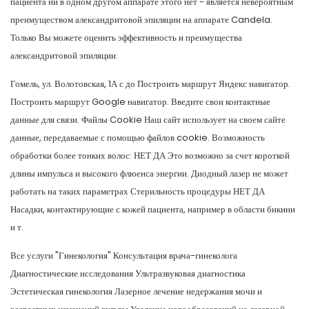
пациента ни в одном другом аппарате этого нет - является невероятным
преимуществом александритовой эпиляции на аппарате Candela.
Только Вы можете оценить эффективность и преимущества
александритовой эпиляции.
Гомель, ул. Волотовская, 1А с до Построить маршрут Яндекс навигатор.
Построить маршрут Google навигатор. Введите свои контактные
данные для связи. Файлы Cookie Наш сайт использует на своем сайте
данные, передаваемые с помощью файлов cookie. Возможность
обработки более тонких волос: НЕТ ДА Это возможно за счет короткой
длины импульса и высокого флюенса энергии. Диодный лазер не может
работать на таких параметрах Стерильность процедуры НЕТ ДА
Насадки, контактирующие с кожей пациента, например в области бикини
и т.
Все услуги "Гинекология" Консультация врача-гинеколога
Диагностические исследования Ультразвуковая диагностика
Эстетическая гинекология Лазерное лечение недержания мочи и