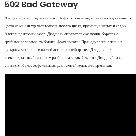
502 Bad Gateway
Диодный лазер подходит для I-IV фототипа кожи, от светлого до темного
цвета кожи. Он удаляет волосы любого цвета, кроме пушковых и седых.
Александритовый лазер. Диодный аппарат также лучше борется с
грубыми волосами, глубокими фолликулами; Процедура эпиляции на
диодном лазере проходит быстрее и комфортнее. Диодный или
александритовый лазеры – разбираемся какой лучше. Диодный лазер
считается более эффективным для темной кожи, в то время как.