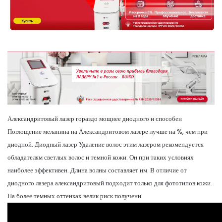
Александритовый лазер гораздо мощнее диодного и способен
Поглощение меланина на Александритовом лазере лучше на %, чем при
диодной. Диодный лазер​​ Удаление волос этим лазером рекомендуется
обладателям светлых волос и темной кожи. Он при таких условиях
наиболее эффективен. Длина волны составляет нм. В отличие от
диодного лазера александритовый подходит только для фототипов кожи.
На более темных оттенках велик риск получени.