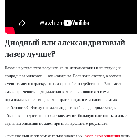
Диодный или александритовый
лазер лучше?
Название устройство получило из-за использования в конструкции
природного минерала — александрита. Если кожа светлая, а волосы
имеют темную окраску, этот лазер особенно действенен. Его имеет
смысл применять и для удаления волос, появляющихся из-за
гормональных неполадок или вырастающих из-за национальных
особенностей. Эти лучше александритовый или диодные лазеры
обыкновенно достаточно жесткие, имеют большую плотность, и иные
варианты эпиляции не дают при них идеального результата.
Описываемый лазер замечательно удаляет их,
лазер диод эпиляция
лишь