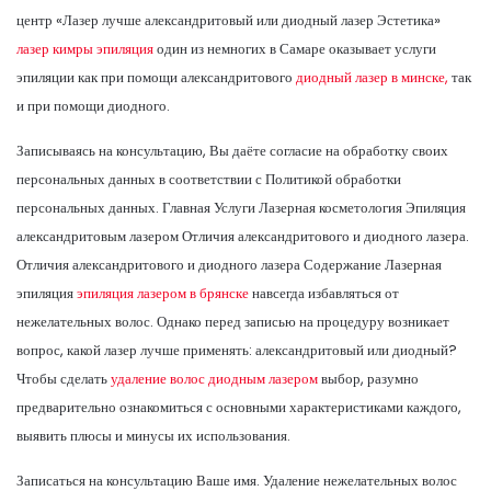
центр «Лазер лучше александритовый или диодный лазер Эстетика»
лазер кимры эпиляция
один из немногих в Самаре оказывает услуги
эпиляции как при помощи александритового
диодный лазер в минске,
так
и при помощи диодного.
Записываясь на консультацию, Вы даёте согласие на обработку своих
персональных данных в соответствии с Политикой обработки
персональных данных. Главная Услуги Лазерная косметология Эпиляция
александритовым лазером Отличия александритового и диодного лазера.
Отличия александритового и диодного лазера Содержание Лазерная
эпиляция
эпиляция лазером в брянске
навсегда избавляться от
нежелательных волос. Однако перед записью на процедуру возникает
вопрос, какой лазер лучше применять: александритовый или диодный?
Чтобы сделать
удаление волос диодным лазером
выбор, разумно
предварительно ознакомиться с основными характеристиками каждого,
выявить плюсы и минусы их использования.
Записаться на консультацию Ваше имя. Удаление нежелательных волос